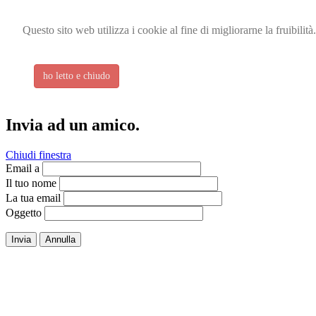
Questo sito web utilizza i cookie al fine di migliorarne la fruibilit
ho letto e chiudo
Invia ad un amico.
Chiudi finestra
Email a
Il tuo nome
La tua email
Oggetto
Invia
Annulla